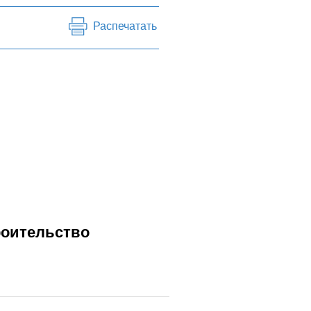
Распечатать
роительство