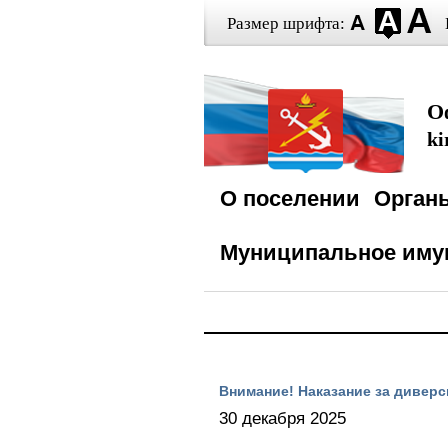
Размер шрифта:
О
ki
О поселении
Орган
Муниципальное иму
Внимание! Наказание за диверс
30 декабря 2025