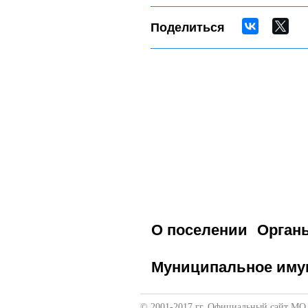
Поделиться
О поселении
Орган
Муниципальное иму
© 2001-2017 гг. Официальный сайт МО