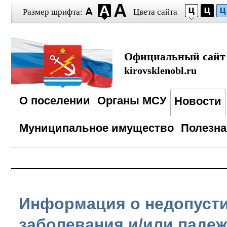
Размер шрифта:
Цвета сайта
Официальный сайт
kirovsklenobl.ru
О поселении
Органы МСУ
Новости
Муниципальное имущество
Полезн
Информация о недопусти
заболевания и/или паде