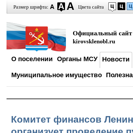
Размер шрифта:
Цвета сайта
Официальный сайт
kirovsklenobl.ru
О поселении
Органы МСУ
Новости
Муниципальное имущество
Полезн
Комитет финансов Ленин
организует проведение 